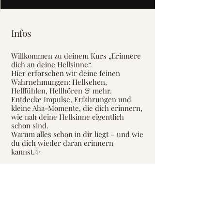
Infos
Willkommen zu deinem Kurs „Erinnere
dich an deine Hellsinne“.
Hier erforschen wir deine feinen
Wahrnehmungen: Hellsehen,
Hellfühlen, Hellhören & mehr.
Entdecke Impulse, Erfahrungen und
kleine Aha-Momente, die dich erinnern,
wie nah deine Hellsinne eigentlich
schon sind.
Warum alles schon in dir liegt – und wie
du dich wieder daran erinnern
kannst.✨
Preis
29,00 €