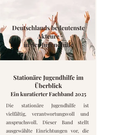
Deutschlands bedeutenste
Akteure
in der Jugendhilfe
Stationäre Jugendhilfe im
Überblick
Ein kuratierter Fachband 2025
Die stationäre Jugendhilfe ist
vielfältig, verantwortungsvoll und
anspruchsvoll. Dieser Band stellt
ausgewählte Einrichtungen vor, die