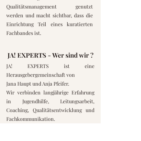
Qualitätsmanagement genutzt
werden und macht sichtbar, dass die
Einrichtung Teil eines kuratierten
Fachbandes ist.
JA! EXPERTS - Wer sind wir ?
JA! EXPERTS ist eine
Herausgebergemeinschaft von
Jana Haupt und Anja Pfeifer.
Wir verbinden langjährige Erfahrung
in Jugendhilfe, Leitungsarbeit,
Coaching, Qualitätsentwicklung und
Fachkommunikation.
Mit JA! EXPERTS bündeln wir unsere
Expertise, um relevante Themen der